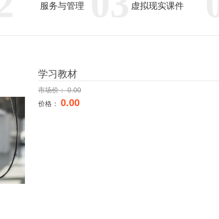
2
03
服务与管理
虚拟现实课件
学习教材
市场价：
0.00
0.00
价格：