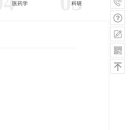
04
05
医药学
科研