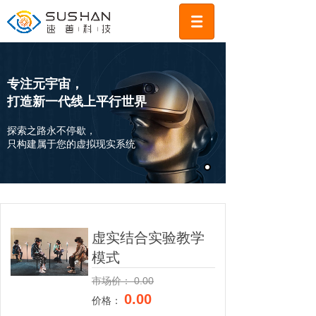
专注元宇宙，
打造新一代线上平行世界
探索之路永不停歇，
只构建属于您的虚拟现实系统
虚实结合实验教学
模式
市场价：
0.00
0.00
价格：