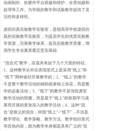
动画制作、软硬件平台搭建和维护、全景拍摄和
处理等工作。为学校的教学和试验教学提供了灵
活性和多样性。
虚拟仿真实验教学实验室，是指高等学校虚拟仿
真的实验教学实验室，为提高学生的优质实验教
学资源，完善教学体系，提高实验教学质量，增
强学生专业素质奠定坚实基础
“混合式”教学，应该具有如下几个方面的特征。
1、这种教学从外在表现形式上是采用“线上”和
“线下”两种途径开展教学的；2、“线上”的教学
不是整个教学活动的辅助或者锦上添花，而是教
学的必备活动；3、“线下”的教学不是传统课堂
教学活动的照搬，而是基于“线上”的前期学习成
果而开展的更加深入的教学活动；4、这种“混
合”是狭义的混合，特指“线上”+“线下”，不涉及
教学理论、教学策略、教学方法、教学组织形式
等其他内容，因为教学本身都是具有广义的“混